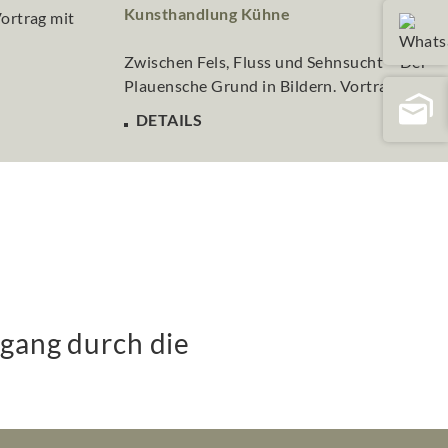
Kunsthandlung Kühne
Zwischen Fels, Fluss und Sehnsucht – Der
Plauensche Grund in Bildern. Vortrag mit...
DETAILS
dgang durch die