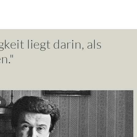
keit liegt darin, als
n."