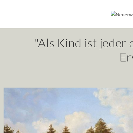
"Als Kind ist jeder 
Er