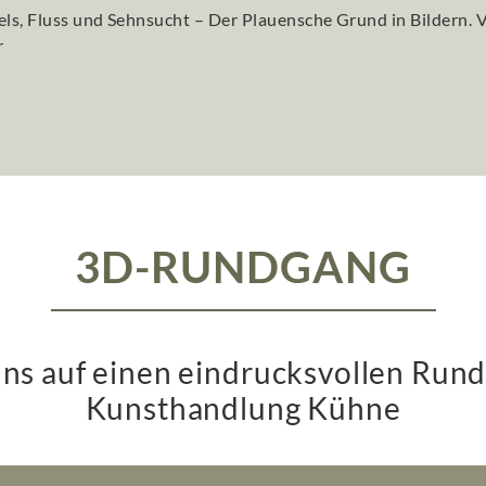
3D-RUNDGANG
uns auf einen eindrucksvollen Run
Kunsthandlung Kühne