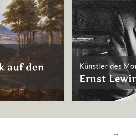
k auf den
Künstler des Mo
Ernst Lewi