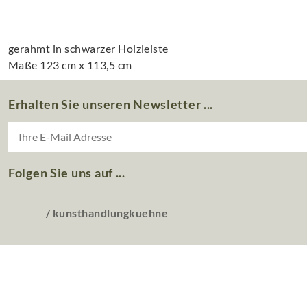
gerahmt in schwarzer Holzleiste
Maße 123 cm x 113,5 cm
Erhalten Sie unseren Newsletter ...
Folgen Sie uns auf ...
/ kunsthandlungkuehne