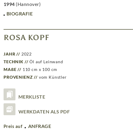
1994
(Hannover)
BIOGRAFIE
ROSA KOPF
JAHR //
2022
TECHNIK //
Öl auf Leinwand
MAßE //
110 cm x 100 cm
PROVENIENZ //
vom Künstler
MERKLISTE
WERKDATEN ALS PDF
ANFRAGE
Preis auf